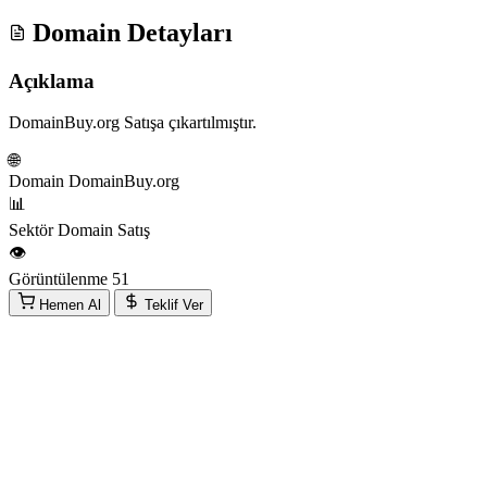
Domain Detayları
Açıklama
DomainBuy.org Satışa çıkartılmıştır.
🌐
Domain
DomainBuy.org
📊
Sektör
Domain Satış
👁️
Görüntülenme
51
Hemen Al
Teklif Ver