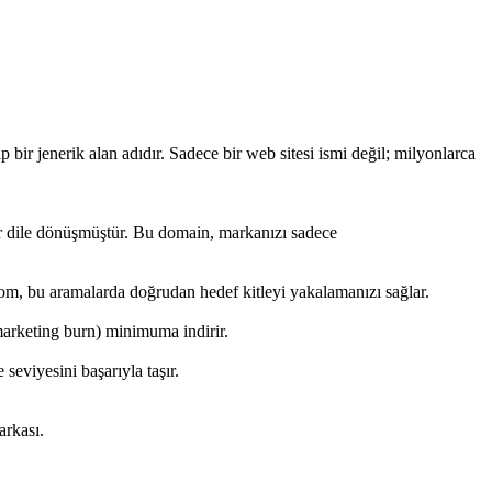
bir jenerik alan adıdır. Sadece bir web sitesi ismi değil; milyonlarca
 dile dönüşmüştür. Bu domain, markanızı sadece
om, bu aramalarda doğrudan hedef kitleyi yakalamanızı sağlar.
(marketing burn) minimuma indirir.
 seviyesini başarıyla taşır.
arkası.